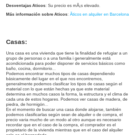
Desventajas Aticos
: Su precio es mÃ¡s elevado.
Más información sobre Aticos
:
Ãticos en alquiler en Barcelona
Casas:
Una casa es una vivienda que tiene la finalidad de refugiar a un
grupo de personas o a una familia i generalmente está
acondicionada para poder disponer de servicios básicos como
baño, cocina, dormitorio...
Podemos encontrar muchos tipos de casas dependiendo
básicamente del lugar en el que nos encontremos,
generalmente podemos clasificar los tipos de casas según el
material con lo que están hechas ya que este material
determina en muchos casos la forma, la estructura y el clima de
cada una de estos hogares. Podemos ver casas de madera, de
piedra, de hormigón...
En el momento de buscar una casa donde alojarse, también
podemos clasificarlas según sean de alquiler o de compra, el
precio varia mucho de un modo al otro aunque es necesario
recordar que en el caso de la compra, el comprador es el
propietario de la vivienda mientras que en el caso del alquiler