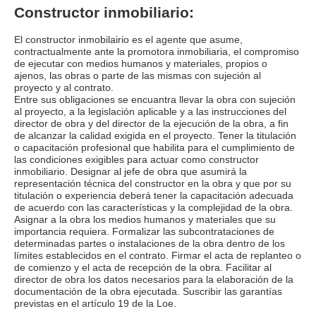
Constructor inmobiliario:
El constructor inmobilairio es el agente que asume,
contractualmente ante la promotora inmobiliaria, el compromiso
de ejecutar con medios humanos y materiales, propios o
ajenos, las obras o parte de las mismas con sujeción al
proyecto y al contrato.
Entre sus obligaciones se encuantra llevar la obra con sujeción
al proyecto, a la legislación aplicable y a las instrucciones del
director de obra y del director de la ejecución de la obra, a fin
de alcanzar la calidad exigida en el proyecto. Tener la titulación
o capacitación profesional que habilita para el cumplimiento de
las condiciones exigibles para actuar como constructor
inmobiliario. Designar al jefe de obra que asumirá la
representación técnica del constructor en la obra y que por su
titulación o experiencia deberá tener la capacitación adecuada
de acuerdo con las características y la complejidad de la obra.
Asignar a la obra los medios humanos y materiales que su
importancia requiera. Formalizar las subcontrataciones de
determinadas partes o instalaciones de la obra dentro de los
límites establecidos en el contrato. Firmar el acta de replanteo o
de comienzo y el acta de recepción de la obra. Facilitar al
director de obra los datos necesarios para la elaboración de la
documentación de la obra ejecutada. Suscribir las garantías
previstas en el artículo 19 de la Loe.