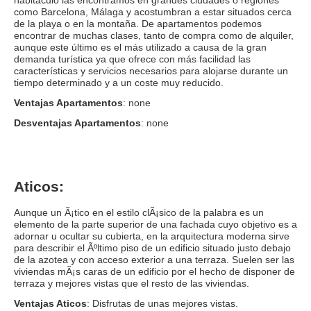
habitáculo las encontramos en grandes ciudades o regiones
como Barcelona, Málaga y acostumbran a estar situados cerca
de la playa o en la montaña. De apartamentos podemos
encontrar de muchas clases, tanto de compra como de alquiler,
aunque este último es el más utilizado a causa de la gran
demanda turística ya que ofrece con más facilidad las
características y servicios necesarios para alojarse durante un
tiempo determinado y a un coste muy reducido.
Ventajas Apartamentos
: none
Desventajas Apartamentos
: none
Aticos:
Aunque un Ã¡tico en el estilo clÃ¡sico de la palabra es un
elemento de la parte superior de una fachada cuyo objetivo es a
adornar u ocultar su cubierta, en la arquitectura moderna sirve
para describir el Ãºltimo piso de un edificio situado justo debajo
de la azotea y con acceso exterior a una terraza. Suelen ser las
viviendas mÃ¡s caras de un edificio por el hecho de disponer de
terraza y mejores vistas que el resto de las viviendas.
Ventajas Aticos
: Disfrutas de unas mejores vistas.