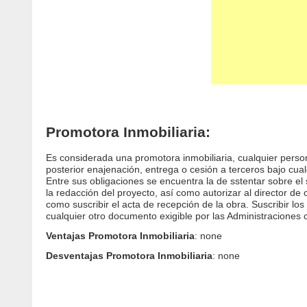
Promotora Inmobiliaria:
Es considerada una promotora inmobiliaria, cualquier persona
posterior enajenación, entrega o cesión a terceros bajo cualq
Entre sus obligaciones se encuentra la de sstentar sobre el s
la redacción del proyecto, así como autorizar al director de
como suscribir el acta de recepción de la obra. Suscribir lo
cualquier otro documento exigible por las Administraciones
Ventajas Promotora Inmobiliaria
: none
Desventajas Promotora Inmobiliaria
: none