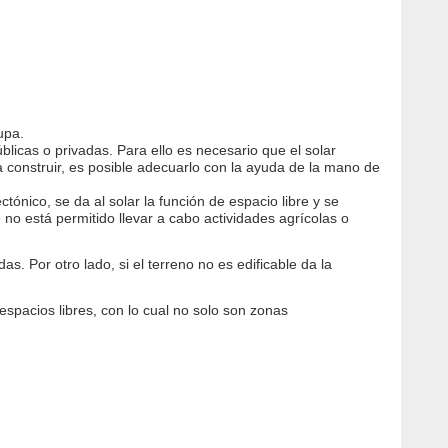
upa.
blicas o privadas. Para ello es necesario que el solar
a construir, es posible adecuarlo con la ayuda de la mano de
ónico, se da al solar la función de espacio libre y se
no está permitido llevar a cabo actividades agrícolas o
as. Por otro lado, si el terreno no es edificable da la
espacios libres, con lo cual no solo son zonas