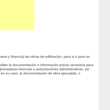
ma y financia) las obras de edificación, para si o para su
acilitar la documentación e información previa necesaria para
preceptivas licencias y autorizaciones administrativas, así
te, en su caso, la documentación de obra ejecutada, o