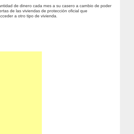
 cantidad de dinero cada mes a su casero a cambio de poder
rtas de las viviendas de protección oficial que
eder a otro tipo de vivienda.