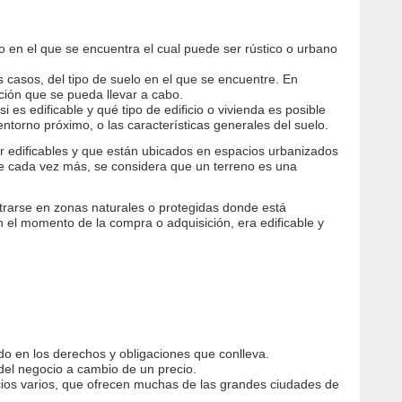
o en el que se encuentra el cual puede ser rústico o urbano
s casos, del tipo de suelo en el que se encuentre. En
ción que se pueda llevar a cabo.
 es edificable y qué tipo de edificio o vivienda es posible
entorno próximo, o las características generales del suelo.
er edificables y que están ubicados en espacios urbanizados
que cada vez más, se considera que un terreno es una
trarse en zonas naturales o protegidas donde está
en el momento de la compra o adquisición, era edificable y
do en los derechos y obligaciones que conlleva.
del negocio a cambio de un precio.
cios varios, que ofrecen muchas de las grandes ciudades de