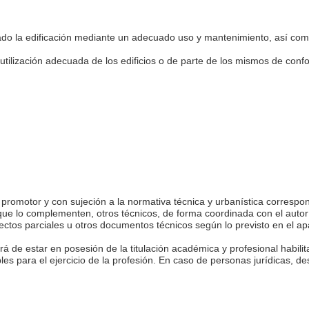
ado la edificación mediante un adecuado uso y mantenimiento, así como 
a utilización adecuada de los edificios o de parte de los mismos de con
l promotor y con sujeción a la normativa técnica y urbanística correspon
que lo complementen, otros técnicos, de forma coordinada con el autor
tos parciales u otros documentos técnicos según lo previsto en el apar
rá de estar en posesión de la titulación académica y profesional habilit
les para el ejercicio de la profesión. En caso de personas jurídicas, de