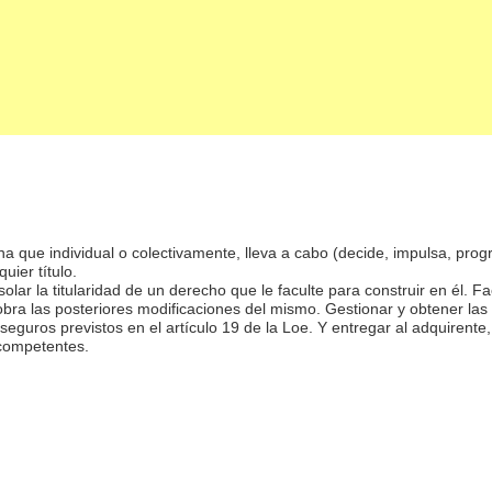
 que individual o colectivamente, lleva a cabo (decide, impulsa, progra
uier título.
olar la titularidad de un derecho que le faculte para construir en él. F
 obra las posteriores modificaciones del mismo. Gestionar y obtener las 
s seguros previstos en el artículo 19 de la Loe. Y entregar al adquiren
 competentes.