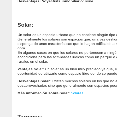
Desventajas Proyectista inmobiliario
: none
Solar:
Un solar es un espacio urbano que no contiene ningún tipo de
Generalmente los solares son espacios que, una vez gestionad
disponga de unas características que lo hagan edificable a 
obra.
En algunos casos en que los solares no pertenecen a ningún s
acondiciona para las actividades lúdicas como un parque o c
rurales en el solar.
Ventajas Solar
: Un solar es un bien muy preciado ya que, en 
oportunidad de utilizarlo como espacio libre donde se pueden
Desventajas Solar
: Existen muchos solares en los que no e
desaprovechadas sino que generalmente son espacios poco c
Más información sobre Solar
:
Solares
Terrenos: