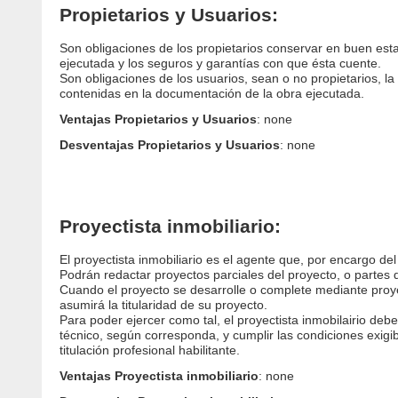
Propietarios y Usuarios:
Son obligaciones de los propietarios conservar en buen est
ejecutada y los seguros y garantías con que ésta cuente.
Son obligaciones de los usuarios, sean o no propietarios, l
contenidas en la documentación de la obra ejecutada.
Ventajas Propietarios y Usuarios
: none
Desventajas Propietarios y Usuarios
: none
Proyectista inmobiliario:
El proyectista inmobiliario es el agente que, por encargo de
Podrán redactar proyectos parciales del proyecto, o partes 
Cuando el proyecto se desarrolle o complete mediante proyec
asumirá la titularidad de su proyecto.
Para poder ejercer como tal, el proyectista inmobilairio debe
técnico, según corresponda, y cumplir las condiciones exigib
titulación profesional habilitante.
Ventajas Proyectista inmobiliario
: none