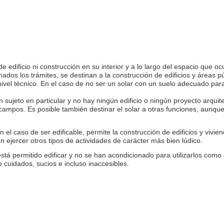
 edificio ni construcción en su interior y a lo largo del espacio que oc
os los trámites, se destinan a la construcción de edificios y áreas pú
nivel técnico. En el caso de no ser un solar con un suelo adecuado par
ujeto en particular y no hay ningún edificio o ningún proyecto arquitect
ampos. Es posible también destinar el solar a otras funciones, aunque 
el caso de ser edificable, permite la construcción de edificios y viviend
 ejercer otros tipos de actividades de carácter más bien lúdico.
stá permitido edificar y no se han acondicionado para utilizarlos como 
uidados, sucios e incluso inaccesibles.