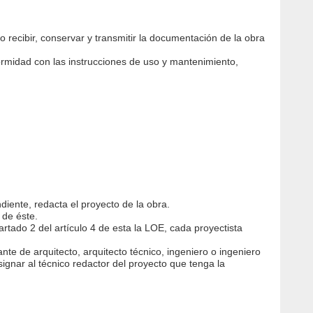
recibir, conservar y transmitir la documentación de la obra
formidad con las instrucciones de uso y mantenimiento,
diente, redacta el proyecto de la obra.
 de éste.
tado 2 del artículo 4 de esta la LOE, cada proyectista
ante de arquitecto, arquitecto técnico, ingeniero o ingeniero
signar al técnico redactor del proyecto que tenga la