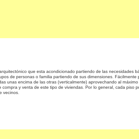
rquitectónico que esta acondicionado partiendo de las necesidades bási
upos de personas o familia partiendo de sus dimensiones. Fácilmente
endas unas encima de las otras (verticalmente) aprovechando al máximo
compra y venta de este tipo de viviendas. Por lo general, cada piso p
e vecinos.