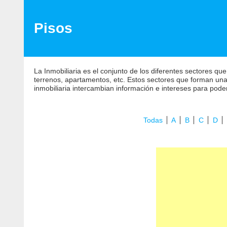
Pisos
La Inmobiliaria es el conjunto de los diferentes sectores que
terrenos, apartamentos, etc. Estos sectores que forman una 
inmobiliaria intercambian información e intereses para pode
Todas
A
B
C
D